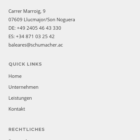
Carrer Marroig, 9
07609 Llucmajor/Son Noguera
DE: +49 2405 46 43 330
ES: +34 871 03 25 42
baleares@schumacher.ac
QUICK LINKS
Home
Unternehmen
Leistungen
Kontakt
RECHTLICHES