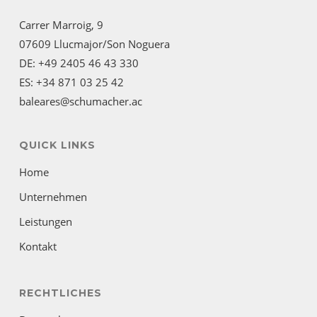
Carrer Marroig, 9
07609 Llucmajor/Son Noguera
DE: +49 2405 46 43 330
ES: +34 871 03 25 42
baleares@schumacher.ac
QUICK LINKS
Home
Unternehmen
Leistungen
Kontakt
RECHTLICHES