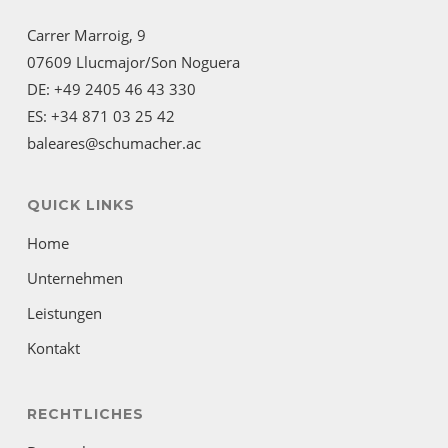
Carrer Marroig, 9
07609 Llucmajor/Son Noguera
DE: +49 2405 46 43 330
ES: +34 871 03 25 42
baleares@schumacher.ac
QUICK LINKS
Home
Unternehmen
Leistungen
Kontakt
RECHTLICHES