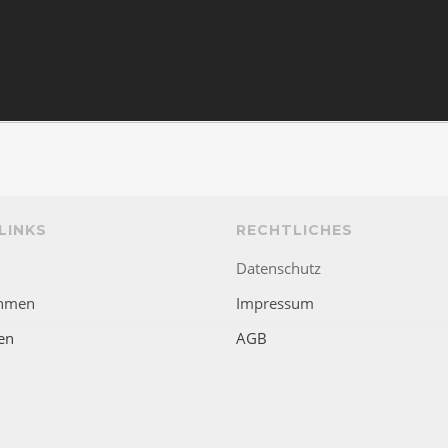
LINKS
RECHTLICHES
Datenschutz
hmen
Impressum
en
AGB