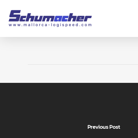
Skip
to
main
content
Previous Post