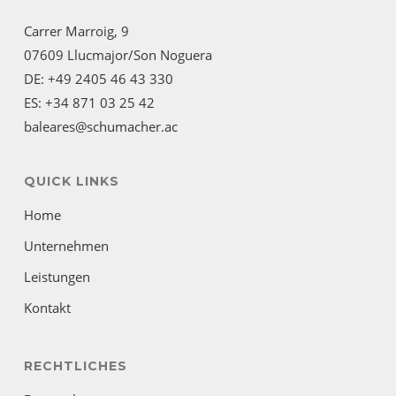
Carrer Marroig, 9
07609 Llucmajor/Son Noguera
DE: +49 2405 46 43 330
ES: +34 871 03 25 42
baleares@schumacher.ac
QUICK LINKS
Home
Unternehmen
Leistungen
Kontakt
RECHTLICHES