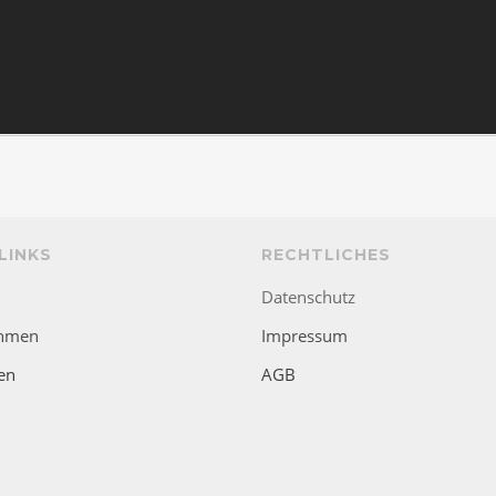
LINKS
RECHTLICHES
Datenschutz
hmen
Impressum
en
AGB