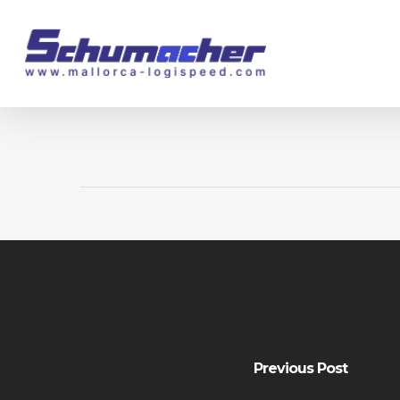
Skip
to
main
content
Previous Post