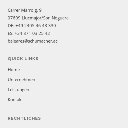
Carrer Marroig, 9
07609 Llucmajor/Son Noguera
DE: +49 2405 46 43 330
ES: +34 871 03 25 42
baleares@schumacher.ac
QUICK LINKS
Home
Unternehmen
Leistungen
Kontakt
RECHTLICHES