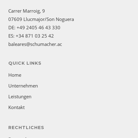
Carrer Marroig, 9
07609 Llucmajor/Son Noguera
DE: +49 2405 46 43 330
ES: +34 871 03 25 42
baleares@schumacher.ac
QUICK LINKS
Home
Unternehmen
Leistungen
Kontakt
RECHTLICHES