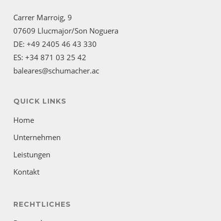
Carrer Marroig, 9
07609 Llucmajor/Son Noguera
DE: +49 2405 46 43 330
ES: +34 871 03 25 42
baleares@schumacher.ac
QUICK LINKS
Home
Unternehmen
Leistungen
Kontakt
RECHTLICHES