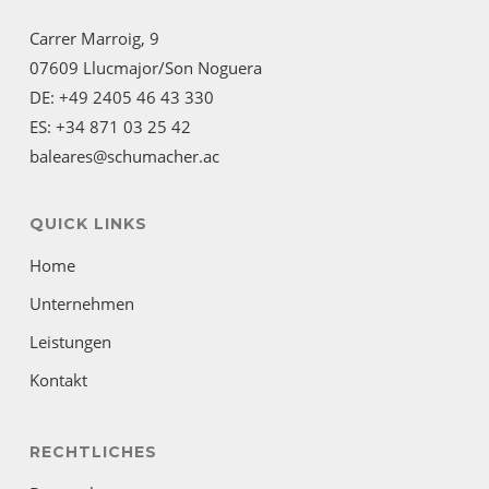
Carrer Marroig, 9
07609 Llucmajor/Son Noguera
DE: +49 2405 46 43 330
ES: +34 871 03 25 42
baleares@schumacher.ac
QUICK LINKS
Home
Unternehmen
Leistungen
Kontakt
RECHTLICHES