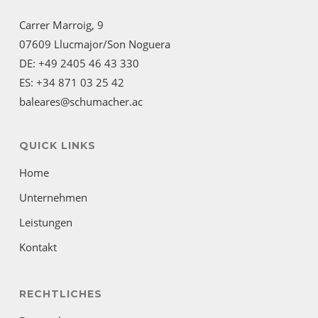
Carrer Marroig, 9
07609 Llucmajor/Son Noguera
DE: +49 2405 46 43 330
ES: +34 871 03 25 42
baleares@schumacher.ac
QUICK LINKS
Home
Unternehmen
Leistungen
Kontakt
RECHTLICHES