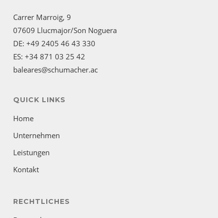
Carrer Marroig, 9
07609 Llucmajor/Son Noguera
DE: +49 2405 46 43 330
ES: +34 871 03 25 42
baleares@schumacher.ac
QUICK LINKS
Home
Unternehmen
Leistungen
Kontakt
RECHTLICHES