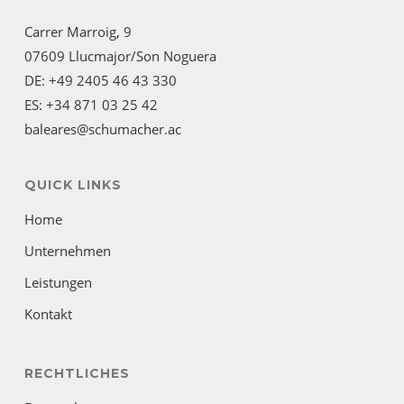
Carrer Marroig, 9
07609 Llucmajor/Son Noguera
DE: +49 2405 46 43 330
ES: +34 871 03 25 42
baleares@schumacher.ac
QUICK LINKS
Home
Unternehmen
Leistungen
Kontakt
RECHTLICHES