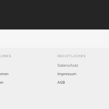
LINKS
RECHTLICHES
Datenschutz
hmen
Impressum
en
AGB