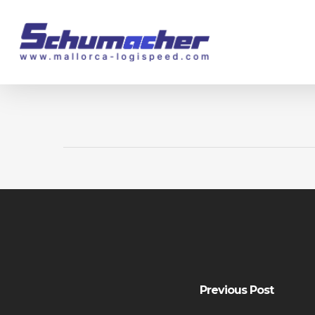
Skip
to
main
content
Previous Post