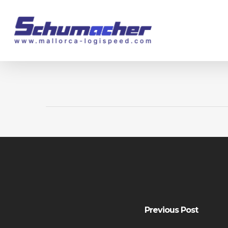
Skip
to
main
content
Previous Post