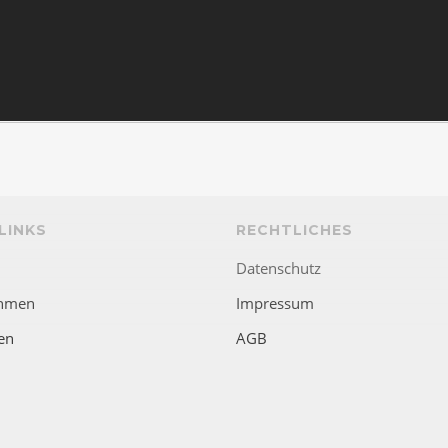
LINKS
RECHTLICHES
Datenschutz
hmen
Impressum
en
AGB