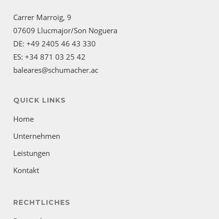
Carrer Marroig, 9
07609 Llucmajor/Son Noguera
DE: +49 2405 46 43 330
ES: +34 871 03 25 42
baleares@schumacher.ac
QUICK LINKS
Home
Unternehmen
Leistungen
Kontakt
RECHTLICHES