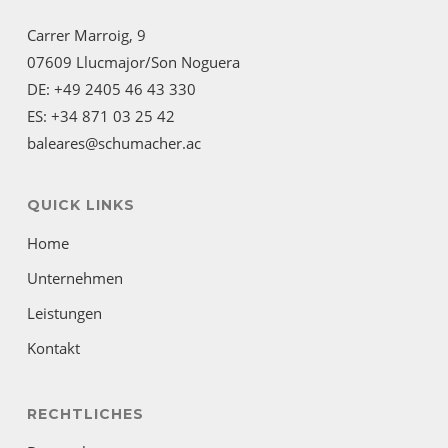
Carrer Marroig, 9
07609 Llucmajor/Son Noguera
DE: +49 2405 46 43 330
ES: +34 871 03 25 42
baleares@schumacher.ac
QUICK LINKS
Home
Unternehmen
Leistungen
Kontakt
RECHTLICHES