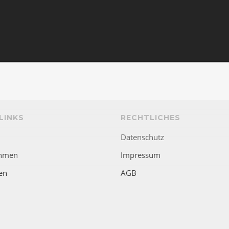
LINKS
RECHTLICHES
Datenschutz
hmen
Impressum
en
AGB