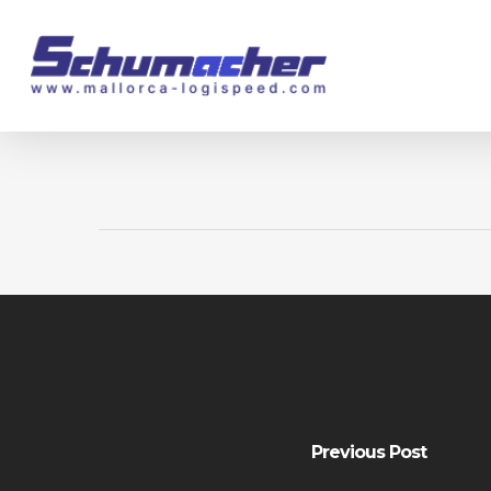
Skip
to
main
content
Previous Post