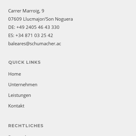
Carrer Marroig, 9
07609 Llucmajor/Son Noguera
DE: +49 2405 46 43 330
ES: +34 871 03 25 42
baleares@schumacher.ac
QUICK LINKS
Home
Unternehmen
Leistungen
Kontakt
RECHTLICHES