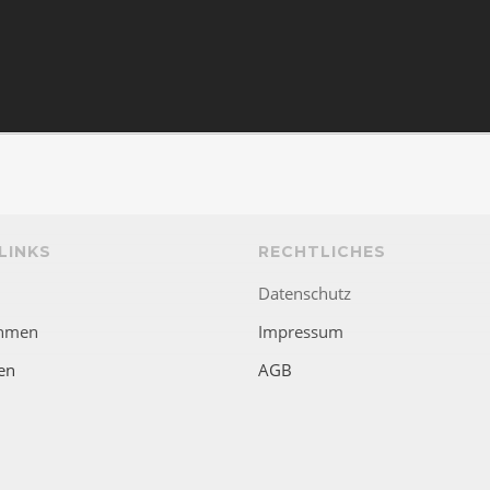
LINKS
RECHTLICHES
Datenschutz
hmen
Impressum
en
AGB