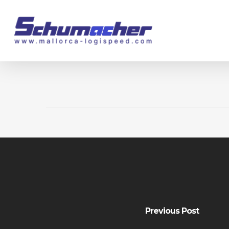
Skip
to
main
content
Previous Post