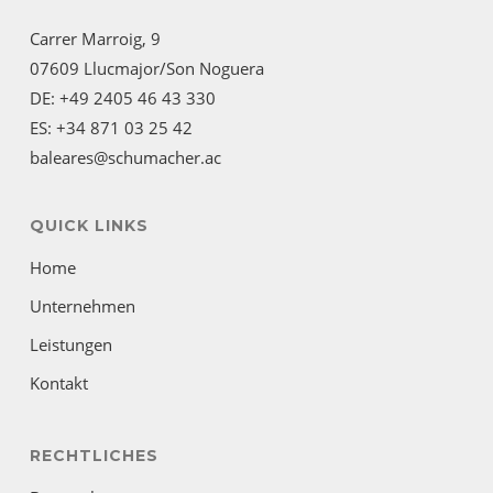
Carrer Marroig, 9
07609 Llucmajor/Son Noguera
DE: +49 2405 46 43 330
ES: +34 871 03 25 42
baleares@schumacher.ac
QUICK LINKS
Home
Unternehmen
Leistungen
Kontakt
RECHTLICHES