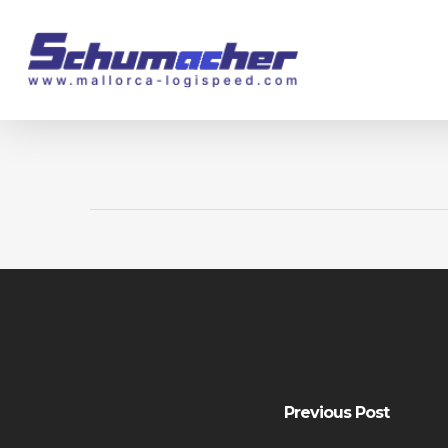
Skip
to
main
content
Previous Post