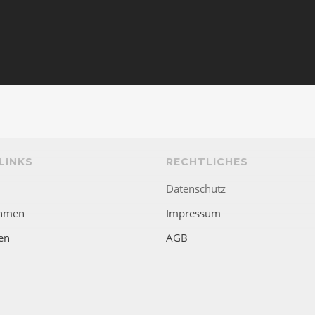
LINKS
RECHTLICHES
Datenschutz
hmen
Impressum
en
AGB