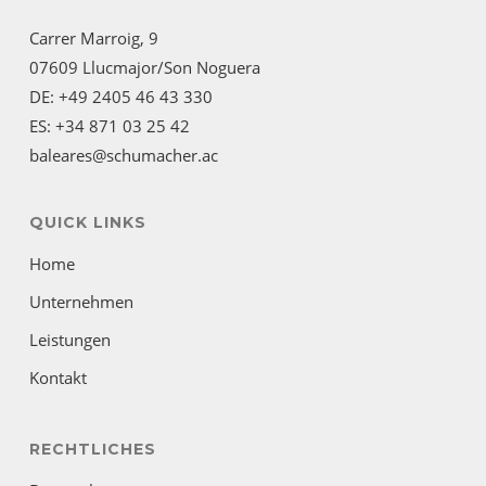
Carrer Marroig, 9
07609 Llucmajor/Son Noguera
DE: +49 2405 46 43 330
ES: +34 871 03 25 42
baleares@schumacher.ac
QUICK LINKS
Home
Unternehmen
Leistungen
Kontakt
RECHTLICHES