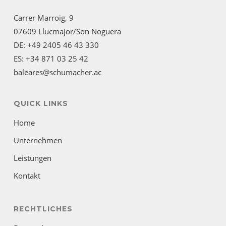
Carrer Marroig, 9
07609 Llucmajor/Son Noguera
DE: +49 2405 46 43 330
ES: +34 871 03 25 42
baleares@schumacher.ac
QUICK LINKS
Home
Unternehmen
Leistungen
Kontakt
RECHTLICHES