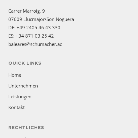
Carrer Marroig, 9
07609 Llucmajor/Son Noguera
DE: +49 2405 46 43 330
ES: +34 871 03 25 42
baleares@schumacher.ac
QUICK LINKS
Home
Unternehmen
Leistungen
Kontakt
RECHTLICHES