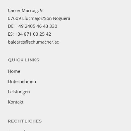
Carrer Marroig, 9
07609 Llucmajor/Son Noguera
DE: +49 2405 46 43 330
ES: +34 871 03 25 42
baleares@schumacher.ac
QUICK LINKS
Home
Unternehmen
Leistungen
Kontakt
RECHTLICHES