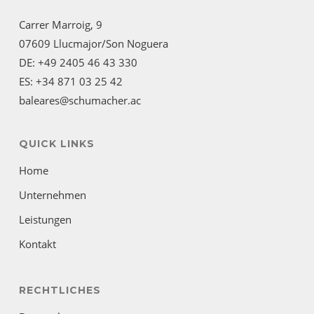
Carrer Marroig, 9
07609 Llucmajor/Son Noguera
DE: +49 2405 46 43 330
ES: +34 871 03 25 42
baleares@schumacher.ac
QUICK LINKS
Home
Unternehmen
Leistungen
Kontakt
RECHTLICHES