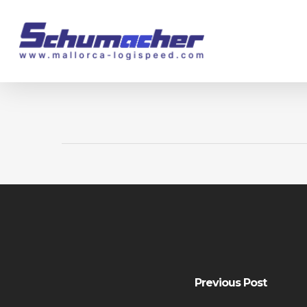
Skip
to
main
content
Previous Post