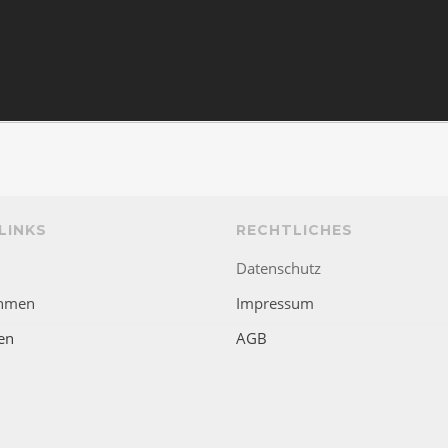
LINKS
RECHTLICHES
Datenschutz
hmen
Impressum
en
AGB