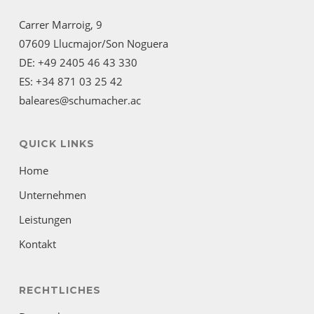
Carrer Marroig, 9
07609 Llucmajor/Son Noguera
DE: +49 2405 46 43 330
ES: +34 871 03 25 42
baleares@schumacher.ac
QUICK LINKS
Home
Unternehmen
Leistungen
Kontakt
RECHTLICHES