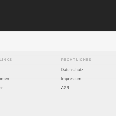
LINKS
RECHTLICHES
Datenschutz
hmen
Impressum
en
AGB