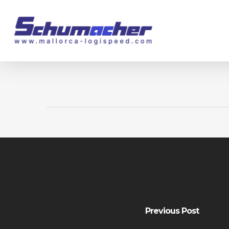
Skip
to
main
content
Previous Post