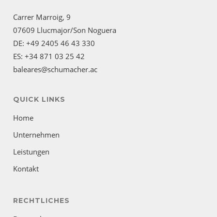
Carrer Marroig, 9
07609 Llucmajor/Son Noguera
DE: +49 2405 46 43 330
ES: +34 871 03 25 42
baleares@schumacher.ac
QUICK LINKS
Home
Unternehmen
Leistungen
Kontakt
RECHTLICHES