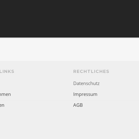
LINKS
RECHTLICHES
Datenschutz
hmen
Impressum
en
AGB