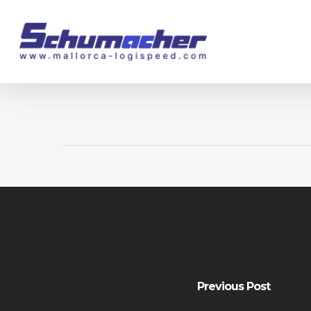
Skip
to
main
content
Previous Post