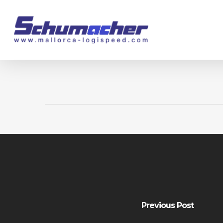
Skip
to
main
content
Previous Post