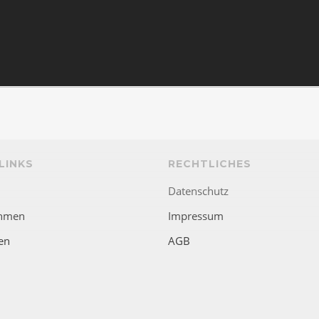
LINKS
RECHTLICHES
Datenschutz
hmen
Impressum
en
AGB