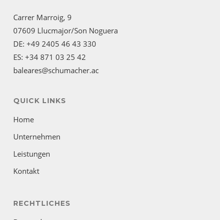
Carrer Marroig, 9
07609 Llucmajor/Son Noguera
DE: +49 2405 46 43 330
ES: +34 871 03 25 42
baleares@schumacher.ac
QUICK LINKS
Home
Unternehmen
Leistungen
Kontakt
RECHTLICHES