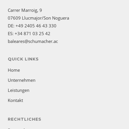
Carrer Marroig, 9
07609 Llucmajor/Son Noguera
DE: +49 2405 46 43 330
ES: +34 871 03 25 42
baleares@schumacher.ac
QUICK LINKS
Home
Unternehmen
Leistungen
Kontakt
RECHTLICHES