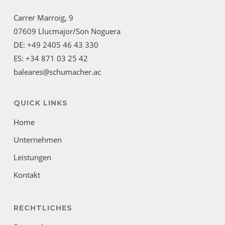
Carrer Marroig, 9
07609 Llucmajor/Son Noguera
DE: +49 2405 46 43 330
ES: +34 871 03 25 42
baleares@schumacher.ac
QUICK LINKS
Home
Unternehmen
Leistungen
Kontakt
RECHTLICHES