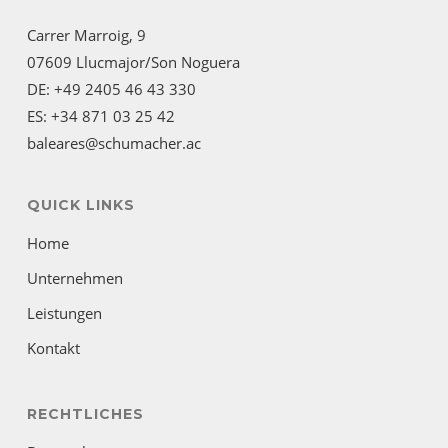
Carrer Marroig, 9
07609 Llucmajor/Son Noguera
DE: +49 2405 46 43 330
ES: +34 871 03 25 42
baleares@schumacher.ac
QUICK LINKS
Home
Unternehmen
Leistungen
Kontakt
RECHTLICHES