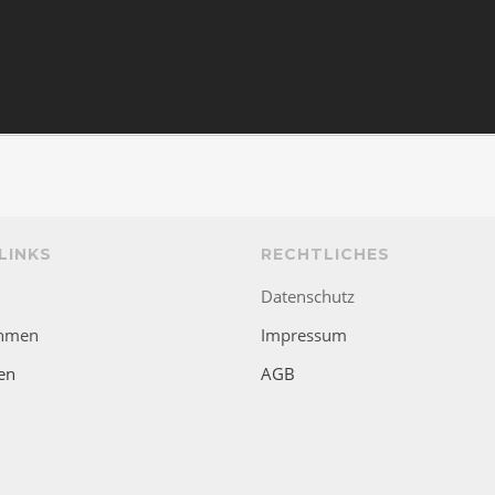
LINKS
RECHTLICHES
Datenschutz
hmen
Impressum
en
AGB