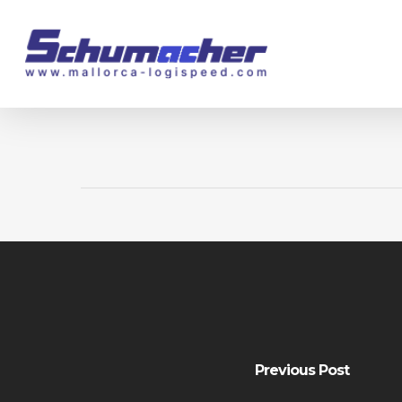
Skip
to
main
content
Previous Post