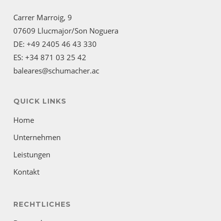
Carrer Marroig, 9
07609 Llucmajor/Son Noguera
DE: +49 2405 46 43 330
ES: +34 871 03 25 42
baleares@schumacher.ac
QUICK LINKS
Home
Unternehmen
Leistungen
Kontakt
RECHTLICHES