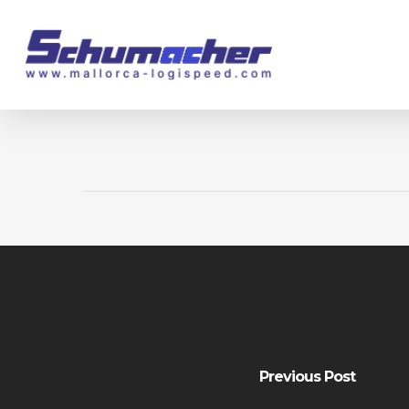
Skip
to
main
content
Previous Post