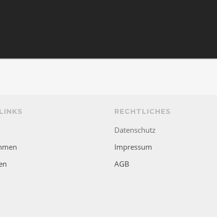
LINKS
RECHTLICHES
Datenschutz
hmen
Impressum
en
AGB