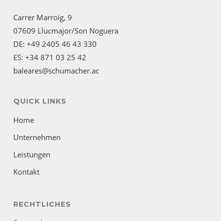
Carrer Marroig, 9
07609 Llucmajor/Son Noguera
DE: +49 2405 46 43 330
ES: +34 871 03 25 42
baleares@schumacher.ac
QUICK LINKS
Home
Unternehmen
Leistungen
Kontakt
RECHTLICHES