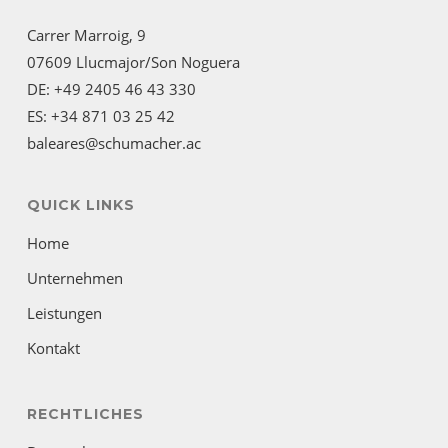
Carrer Marroig, 9
07609 Llucmajor/Son Noguera
DE: +49 2405 46 43 330
ES: +34 871 03 25 42
baleares@schumacher.ac
QUICK LINKS
Home
Unternehmen
Leistungen
Kontakt
RECHTLICHES