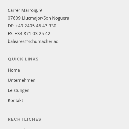
Carrer Marroig, 9
07609 Llucmajor/Son Noguera
DE: +49 2405 46 43 330
ES: +34 871 03 25 42
baleares@schumacher.ac
QUICK LINKS
Home
Unternehmen
Leistungen
Kontakt
RECHTLICHES