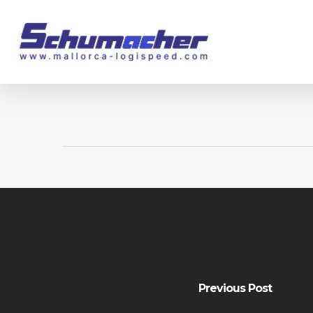
Skip
to
main
content
Previous Post