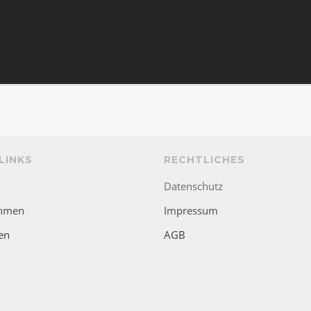
LINKS
RECHTLICHES
Datenschutz
hmen
Impressum
en
AGB