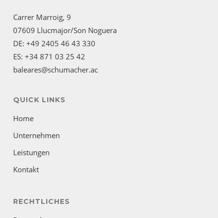
Carrer Marroig, 9
07609 Llucmajor/Son Noguera
DE: +49 2405 46 43 330
ES: +34 871 03 25 42
baleares@schumacher.ac
QUICK LINKS
Home
Unternehmen
Leistungen
Kontakt
RECHTLICHES