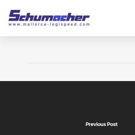
Skip
to
main
content
Previous Post