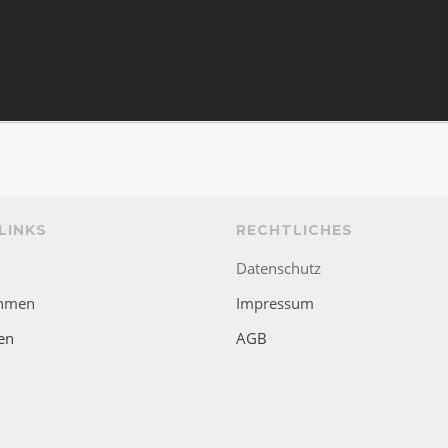
LINKS
RECHTLICHES
Datenschutz
hmen
Impressum
en
AGB