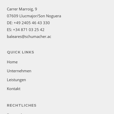
Carrer Marroig, 9
07609 Llucmajor/Son Noguera
DE: +49 2405 46 43 330
ES: +34 871 03 25 42
baleares@schumacher.ac
QUICK LINKS
Home
Unternehmen
Leistungen
Kontakt
RECHTLICHES