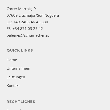
Carrer Marroig, 9
07609 Llucmajor/Son Noguera
DE: +49 2405 46 43 330
ES: +34 871 03 25 42
baleares@schumacher.ac
QUICK LINKS
Home
Unternehmen
Leistungen
Kontakt
RECHTLICHES