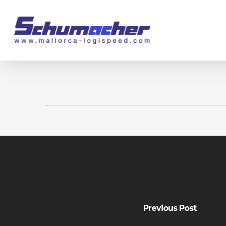
Skip
to
main
content
Previous Post