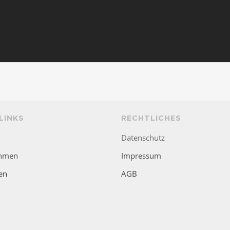
LINKS
RECHTLICHES
Datenschutz
hmen
Impressum
en
AGB