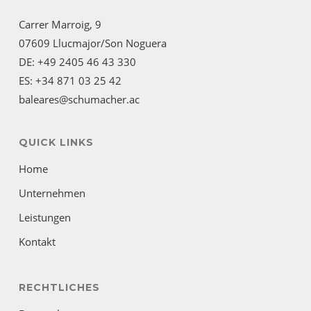
Carrer Marroig, 9
07609 Llucmajor/Son Noguera
DE: +49 2405 46 43 330
ES: +34 871 03 25 42
baleares@schumacher.ac
QUICK LINKS
Home
Unternehmen
Leistungen
Kontakt
RECHTLICHES